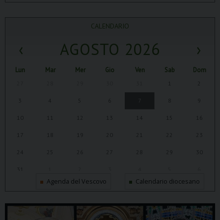
CALENDARIO
‹
AGOSTO 2026
›
Lun
Mar
Mer
Gio
Ven
Sab
Dom
27
28
29
30
31
1
2
3
4
5
6
7
8
9
10
11
12
13
14
15
16
17
18
19
20
21
22
23
24
25
26
27
28
29
30
31
1
2
3
4
5
6
Agenda del Vescovo
Calendario diocesano