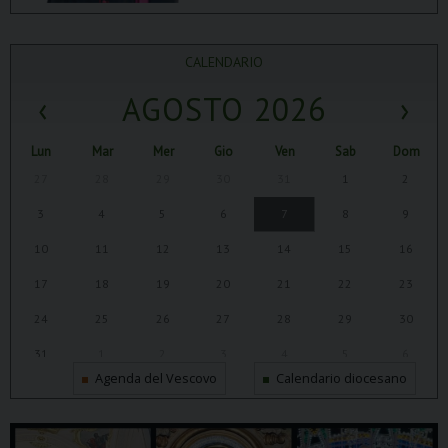
CALENDARIO
‹
AGOSTO 2026
›
Lun
Mar
Mer
Gio
Ven
Sab
Dom
27
28
29
30
31
1
2
3
4
5
6
7
8
9
10
11
12
13
14
15
16
17
18
19
20
21
22
23
24
25
26
27
28
29
30
31
1
2
3
4
5
6
Agenda del Vescovo
Calendario diocesano