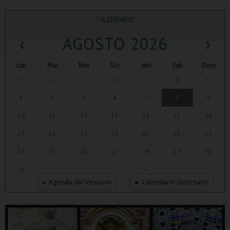
CALENDARIO
‹
AGOSTO 2026
›
Lun
Mar
Mer
Gio
Ven
Sab
Dom
27
28
29
30
31
1
2
3
4
5
6
7
8
9
10
11
12
13
14
15
16
17
18
19
20
21
22
23
24
25
26
27
28
29
30
31
1
2
3
4
5
6
Agenda del Vescovo
Calendario diocesano