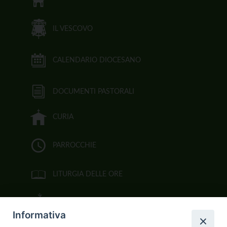
IL VESCOVO
CALENDARIO DIOCESANO
DOCUMENTI PASTORALI
CURIA
PARROCCHIE
LITURGIA DELLE ORE
BIBBIA CEI ON LINE
Informativa