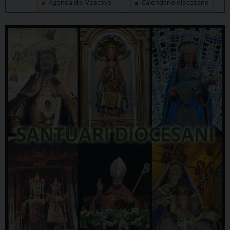
Agenda del Vescovo
Calendario diocesano