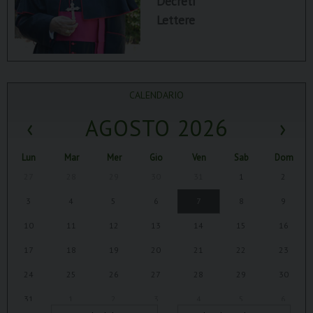
Decreti
Lettere
CALENDARIO
‹
AGOSTO 2026
›
Lun
Mar
Mer
Gio
Ven
Sab
Dom
27
28
29
30
31
1
2
3
4
5
6
7
8
9
10
11
12
13
14
15
16
17
18
19
20
21
22
23
24
25
26
27
28
29
30
31
1
2
3
4
5
6