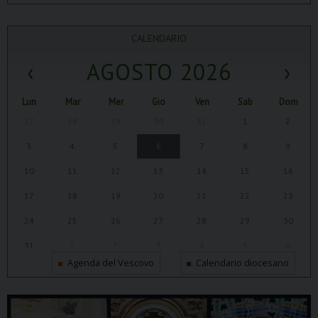
CALENDARIO
‹
AGOSTO 2026
›
Lun
Mar
Mer
Gio
Ven
Sab
Dom
27
28
29
30
31
1
2
3
4
5
6
7
8
9
10
11
12
13
14
15
16
17
18
19
20
21
22
23
24
25
26
27
28
29
30
31
1
2
3
4
5
6
Agenda del Vescovo
Calendario diocesano