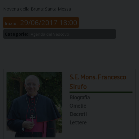
Novena della Bruna: Santa Messa
29/06/2017 18:00
Inizio:
Categorie:
Agenda del Vescovo
S.E. Mons. Francesco
Sirufo
Biografia
Omelie
Decreti
Lettere