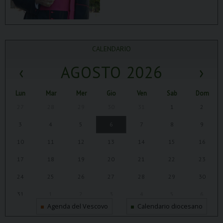
CALENDARIO
‹
AGOSTO 2026
›
Lun
Mar
Mer
Gio
Ven
Sab
Dom
27
28
29
30
31
1
2
3
4
5
6
7
8
9
10
11
12
13
14
15
16
17
18
19
20
21
22
23
24
25
26
27
28
29
30
31
1
2
3
4
5
6
Agenda del Vescovo
Calendario diocesano