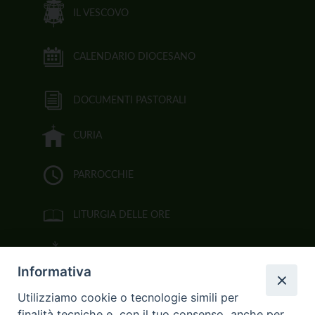
IL VESCOVO
CALENDARIO DIOCESANO
DOCUMENTI PASTORALI
CURIA
PARROCCHIE
LITURGIA DELLE ORE
BIBBIA CEI ON LINE
Informativa
VIDEOGALLERY
Utilizziamo cookie o tecnologie simili per
finalità tecniche e, con il tuo consenso, anche per