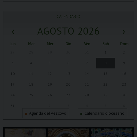
CALENDARIO
‹
AGOSTO 2026
›
Lun
Mar
Mer
Gio
Ven
Sab
Dom
27
28
29
30
31
1
2
3
4
5
6
7
8
9
10
11
12
13
14
15
16
17
18
19
20
21
22
23
24
25
26
27
28
29
30
31
1
2
3
4
5
6
Agenda del Vescovo
Calendario diocesano