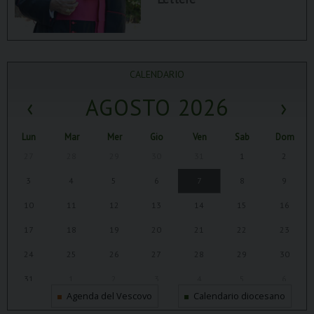
CALENDARIO
‹
AGOSTO 2026
›
Lun
Mar
Mer
Gio
Ven
Sab
Dom
27
28
29
30
31
1
2
3
4
5
6
7
8
9
10
11
12
13
14
15
16
17
18
19
20
21
22
23
24
25
26
27
28
29
30
31
1
2
3
4
5
6
Agenda del Vescovo
Calendario diocesano