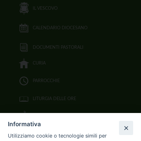
IL VESCOVO
CALENDARIO DIOCESANO
DOCUMENTI PASTORALI
CURIA
PARROCCHIE
LITURGIA DELLE ORE
BIBBIA CEI ON LINE
Informativa
VIDEOGALLERY
Utilizziamo cookie o tecnologie simili per