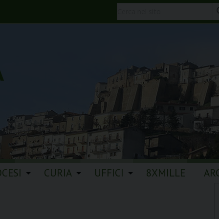
A
OCESI
CURIA
UFFICI
8XMILLE
AR