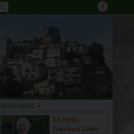
CHIVIO NEWS
S.E. Mons.
Francesco Sirufo