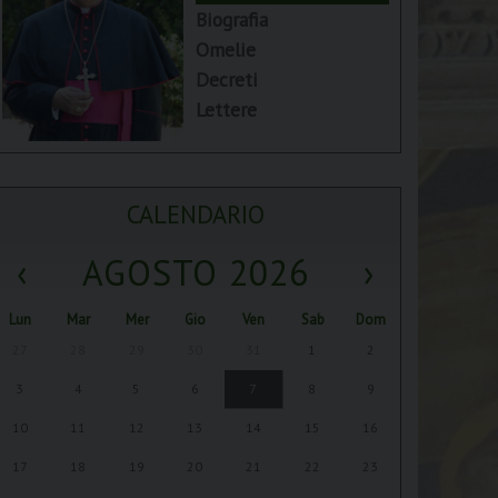
Biografia
Omelie
Decreti
Lettere
CALENDARIO
‹
AGOSTO 2026
›
Lun
Mar
Mer
Gio
Ven
Sab
Dom
27
28
29
30
31
1
2
3
4
5
6
7
8
9
10
11
12
13
14
15
16
17
18
19
20
21
22
23