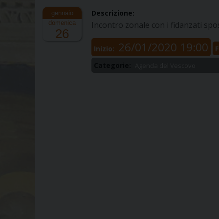
Descrizione:
domenica
Incontro zonale con i fidanzati spo
26
26/01/2020 19:00
Inizio:
F
Categorie:
Agenda del Vescovo