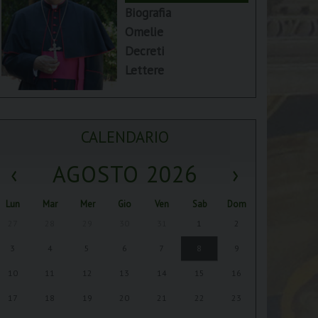
Biografia
Omelie
Decreti
Lettere
CALENDARIO
‹
AGOSTO 2026
›
Lun
Mar
Mer
Gio
Ven
Sab
Dom
27
28
29
30
31
1
2
3
4
5
6
7
8
9
10
11
12
13
14
15
16
17
18
19
20
21
22
23