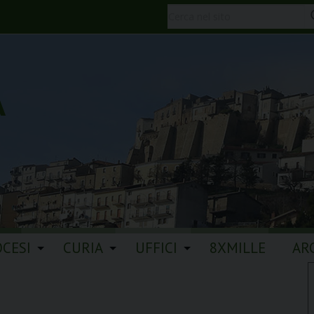
A
OCESI
CURIA
UFFICI
8XMILLE
AR