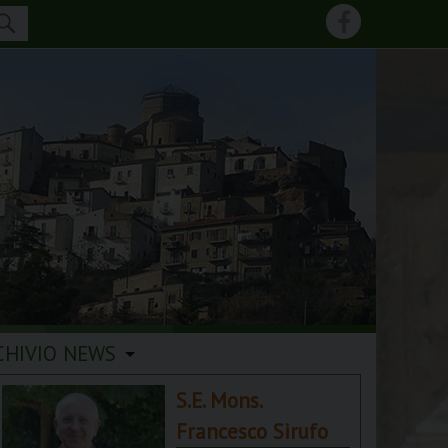
CHIVIO NEWS
S.E. Mons.
Francesco Sirufo