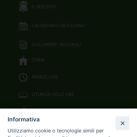
IL VESCOVO
CALENDARIO DIOCESANO
DOCUMENTI PASTORALI
CURIA
PARROCCHIE
LITURGIA DELLE ORE
BIBBIA CEI ON LINE
Informativa
VIDEOGALLERY
Utilizziamo cookie o tecnologie simili per