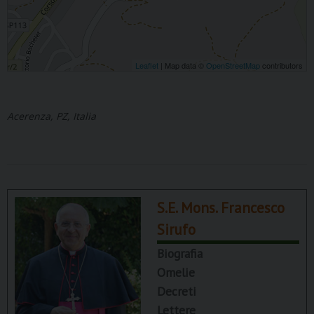
Leaflet
| Map data ©
OpenStreetMap
contributors
Acerenza, PZ, Italia
S.E. Mons. Francesco
Sirufo
Biografia
Omelie
Decreti
Lettere