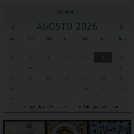
CALENDARIO
‹
AGOSTO 2026
›
Lun
Mar
Mer
Gio
Ven
Sab
Dom
27
28
29
30
31
1
2
3
4
5
6
7
8
9
10
11
12
13
14
15
16
17
18
19
20
21
22
23
24
25
26
27
28
29
30
31
1
2
3
4
5
6
Agenda del Vescovo
Calendario diocesano