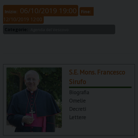
06/10/2019 19:00
Inizio:
Fine:
12/10/2019 12:00
Categorie:
Agenda del Vescovo
S.E. Mons. Francesco
Sirufo
Biografia
Omelie
Decreti
Lettere