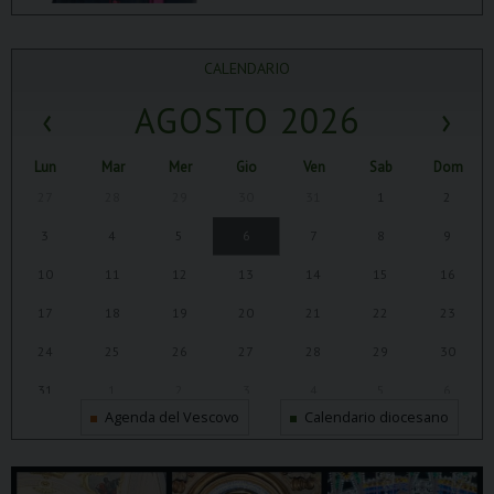
CALENDARIO
‹
AGOSTO 2026
›
Lun
Mar
Mer
Gio
Ven
Sab
Dom
27
28
29
30
31
1
2
3
4
5
6
7
8
9
10
11
12
13
14
15
16
17
18
19
20
21
22
23
24
25
26
27
28
29
30
31
1
2
3
4
5
6
Agenda del Vescovo
Calendario diocesano