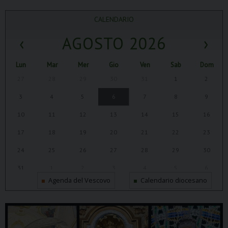
CALENDARIO
‹
AGOSTO 2026
›
Lun
Mar
Mer
Gio
Ven
Sab
Dom
27
28
29
30
31
1
2
3
4
5
6
7
8
9
10
11
12
13
14
15
16
17
18
19
20
21
22
23
24
25
26
27
28
29
30
31
1
2
3
4
5
6
Agenda del Vescovo
Calendario diocesano