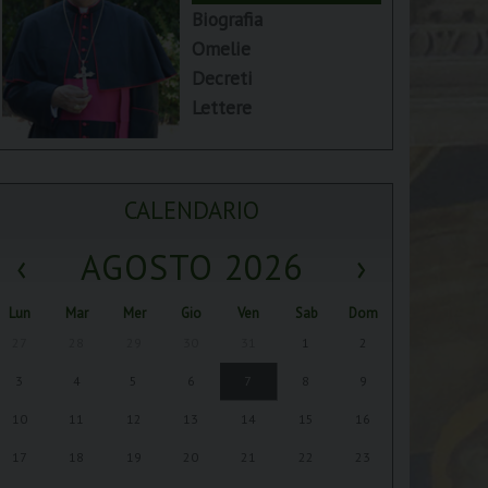
Biografia
Omelie
Decreti
Lettere
CALENDARIO
‹
AGOSTO 2026
›
Lun
Mar
Mer
Gio
Ven
Sab
Dom
27
28
29
30
31
1
2
3
4
5
6
7
8
9
10
11
12
13
14
15
16
17
18
19
20
21
22
23