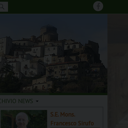
CHIVIO NEWS
S.E. Mons.
Francesco Sirufo