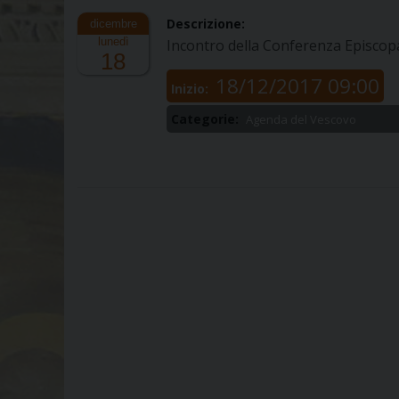
Descrizione:
lunedì
Incontro della Conferenza Episcopal
18
18/12/2017 09:00
Inizio:
Categorie:
Agenda del Vescovo