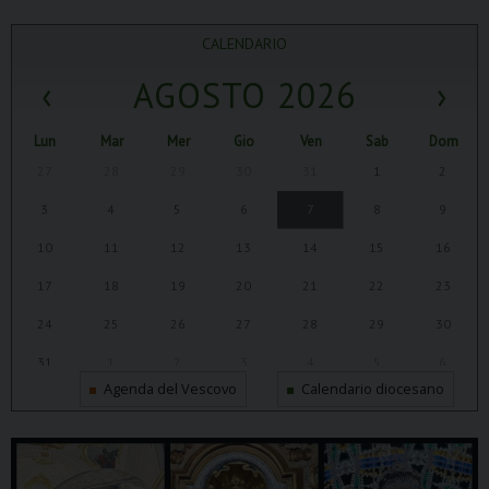
CALENDARIO
‹
AGOSTO 2026
›
Lun
Mar
Mer
Gio
Ven
Sab
Dom
27
28
29
30
31
1
2
3
4
5
6
7
8
9
10
11
12
13
14
15
16
17
18
19
20
21
22
23
24
25
26
27
28
29
30
31
1
2
3
4
5
6
Agenda del Vescovo
Calendario diocesano