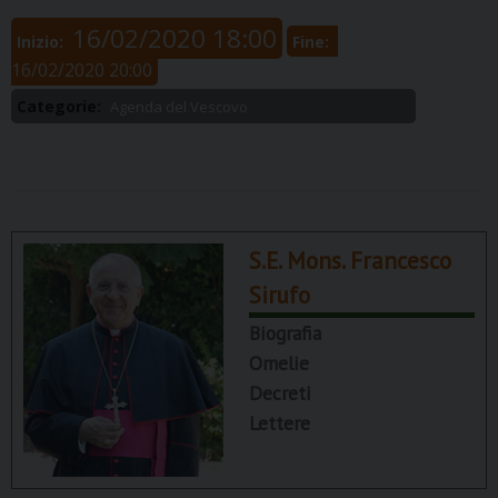
16/02/2020 18:00
Inizio:
Fine:
16/02/2020 20:00
Categorie:
Agenda del Vescovo
S.E. Mons. Francesco
Sirufo
Biografia
Omelie
Decreti
Lettere