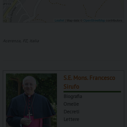
Leaflet
| Map data ©
OpenStreetMap
contributors
Acerenza, PZ, Italia
S.E. Mons. Francesco
Sirufo
Biografia
Omelie
Decreti
Lettere