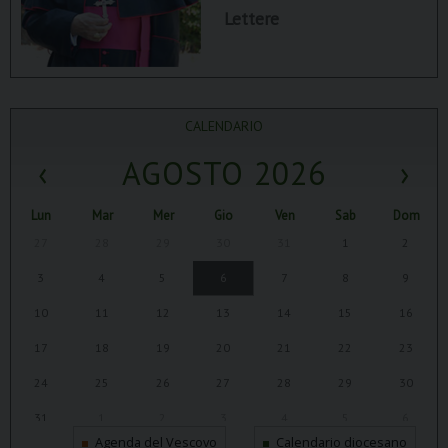
Lettere
CALENDARIO
‹
AGOSTO 2026
›
Lun
Mar
Mer
Gio
Ven
Sab
Dom
27
28
29
30
31
1
2
3
4
5
6
7
8
9
10
11
12
13
14
15
16
17
18
19
20
21
22
23
24
25
26
27
28
29
30
31
1
2
3
4
5
6
Agenda del Vescovo
Calendario diocesano