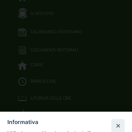
IL VESCOVO
CALENDARIO DIOCESANO
DOCUMENTI PASTORALI
CURIA
PARROCCHIE
LITURGIA DELLE ORE
BIBBIA CEI ON LINE
Informativa
VIDEOGALLERY