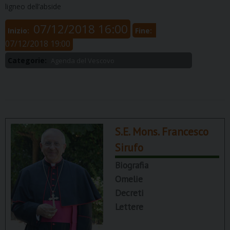
ligneo dell’abside
07/12/2018 16:00
Inizio:
Fine:
07/12/2018 19:00
Categorie:
Agenda del Vescovo
S.E. Mons. Francesco
Sirufo
Biografia
Omelie
Decreti
Lettere