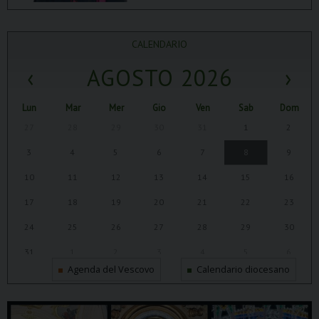
CALENDARIO
‹
AGOSTO 2026
›
Lun
Mar
Mer
Gio
Ven
Sab
Dom
27
28
29
30
31
1
2
3
4
5
6
7
8
9
10
11
12
13
14
15
16
17
18
19
20
21
22
23
24
25
26
27
28
29
30
31
1
2
3
4
5
6
Agenda del Vescovo
Calendario diocesano