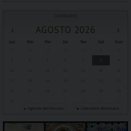
CALENDARIO
‹
AGOSTO 2026
›
Lun
Mar
Mer
Gio
Ven
Sab
Dom
27
28
29
30
31
1
2
3
4
5
6
7
8
9
10
11
12
13
14
15
16
17
18
19
20
21
22
23
24
25
26
27
28
29
30
31
1
2
3
4
5
6
Agenda del Vescovo
Calendario diocesano