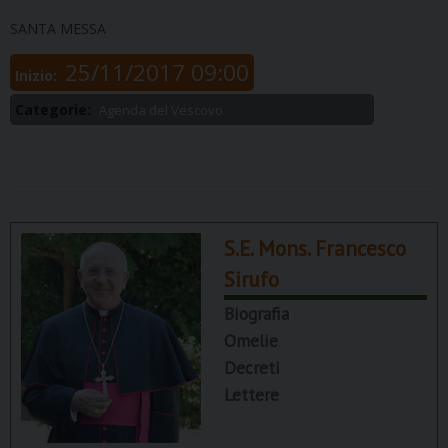
SANTA MESSA
25/11/2017 09:00
Inizio:
Categorie:
Agenda del Vescovo
S.E. Mons. Francesco
Sirufo
Biografia
Omelie
Decreti
Lettere