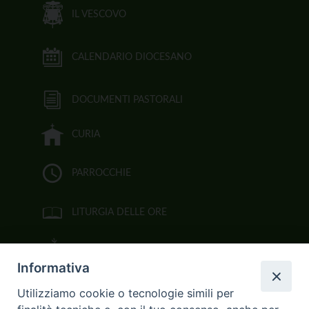
IL VESCOVO
CALENDARIO DIOCESANO
DOCUMENTI PASTORALI
CURIA
PARROCCHIE
LITURGIA DELLE ORE
BIBBIA CEI ON LINE
Informativa
VIDEOGALLERY
Utilizziamo cookie o tecnologie simili per