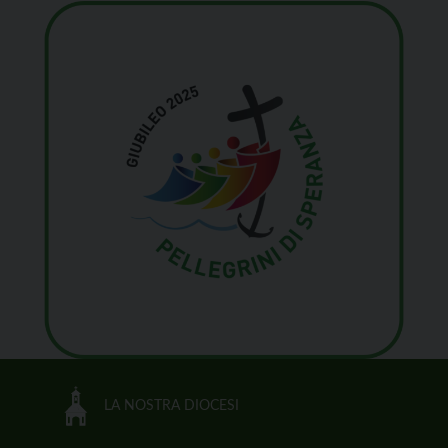
LA NOSTRA DIOCESI