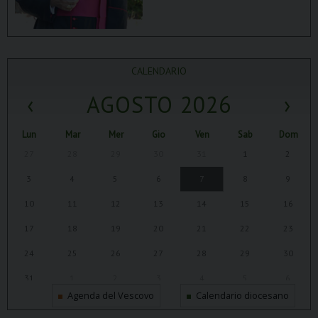
CALENDARIO
‹
AGOSTO 2026
›
Lun
Mar
Mer
Gio
Ven
Sab
Dom
27
28
29
30
31
1
2
3
4
5
6
7
8
9
10
11
12
13
14
15
16
17
18
19
20
21
22
23
24
25
26
27
28
29
30
31
1
2
3
4
5
6
Agenda del Vescovo
Calendario diocesano