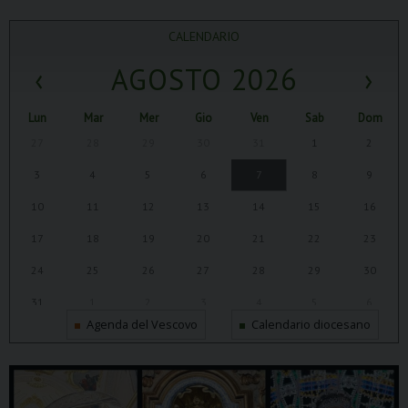
CALENDARIO
‹
AGOSTO 2026
›
Lun
Mar
Mer
Gio
Ven
Sab
Dom
27
28
29
30
31
1
2
3
4
5
6
7
8
9
10
11
12
13
14
15
16
17
18
19
20
21
22
23
24
25
26
27
28
29
30
31
1
2
3
4
5
6
Agenda del Vescovo
Calendario diocesano