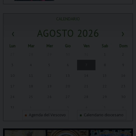
CALENDARIO
‹
AGOSTO 2026
›
Lun
Mar
Mer
Gio
Ven
Sab
Dom
27
28
29
30
31
1
2
3
4
5
6
7
8
9
10
11
12
13
14
15
16
17
18
19
20
21
22
23
24
25
26
27
28
29
30
31
1
2
3
4
5
6
Agenda del Vescovo
Calendario diocesano