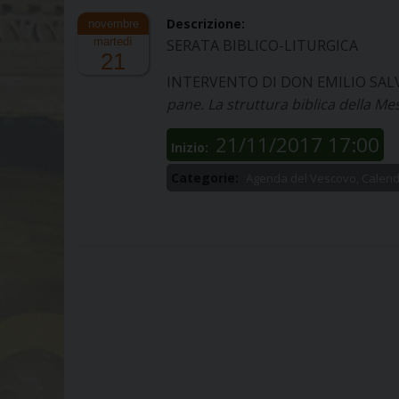
Descrizione:
martedì
SERATA BIBLICO-LITURGICA
21
INTERVENTO DI DON EMILIO SALVAT
pane. La struttura biblica della Me
21/11/2017 17:00
Inizio:
Categorie:
Agenda del Vescovo, Calend