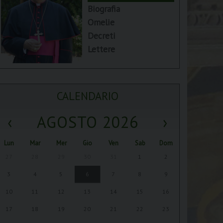
Biografia
Omelie
Decreti
Lettere
CALENDARIO
‹
AGOSTO 2026
›
Lun
Mar
Mer
Gio
Ven
Sab
Dom
27
28
29
30
31
1
2
3
4
5
6
7
8
9
10
11
12
13
14
15
16
17
18
19
20
21
22
23