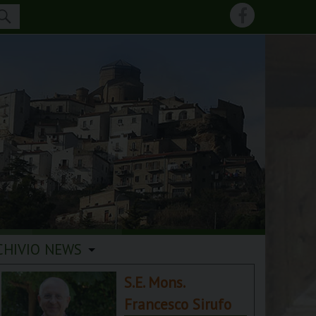
CHIVIO NEWS
S.E. Mons.
Francesco Sirufo