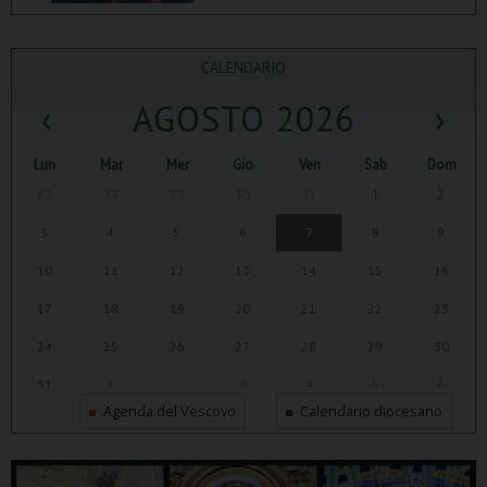
CALENDARIO
‹
AGOSTO 2026
›
Lun
Mar
Mer
Gio
Ven
Sab
Dom
27
28
29
30
31
1
2
3
4
5
6
7
8
9
10
11
12
13
14
15
16
17
18
19
20
21
22
23
24
25
26
27
28
29
30
31
1
2
3
4
5
6
Agenda del Vescovo
Calendario diocesano