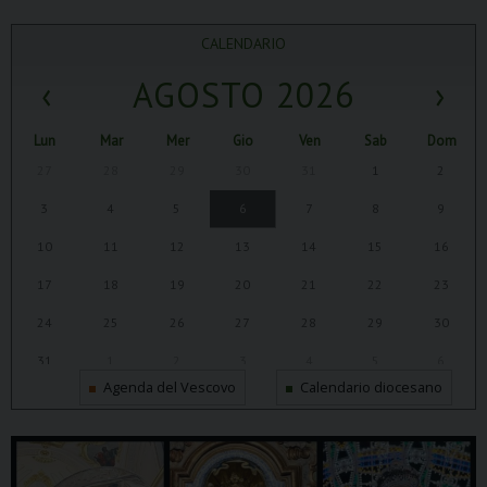
CALENDARIO
‹
AGOSTO 2026
›
Lun
Mar
Mer
Gio
Ven
Sab
Dom
27
28
29
30
31
1
2
3
4
5
6
7
8
9
10
11
12
13
14
15
16
17
18
19
20
21
22
23
24
25
26
27
28
29
30
31
1
2
3
4
5
6
Agenda del Vescovo
Calendario diocesano