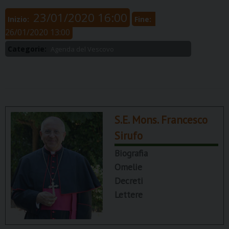
23/01/2020 16:00
Inizio:
Fine:
26/01/2020 13:00
Categorie:
Agenda del Vescovo
S.E. Mons. Francesco
Sirufo
Biografia
Omelie
Decreti
Lettere