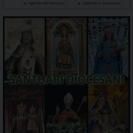
Agenda del Vescovo
Calendario diocesano