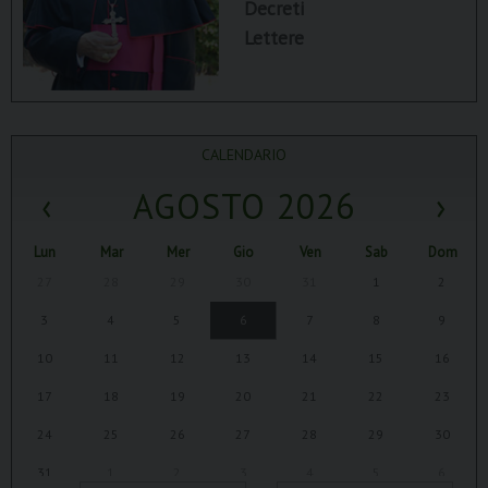
Decreti
Lettere
CALENDARIO
‹
AGOSTO 2026
›
Lun
Mar
Mer
Gio
Ven
Sab
Dom
27
28
29
30
31
1
2
3
4
5
6
7
8
9
10
11
12
13
14
15
16
17
18
19
20
21
22
23
24
25
26
27
28
29
30
31
1
2
3
4
5
6