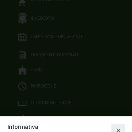
LA NOSTRA DIOCESI
IL VESCOVO
CALENDARIO DIOCESANO
DOCUMENTI PASTORALI
CURIA
PARROCCHIE
LITURGIA DELLE ORE
BIBBIA CEI ON LINE
Informativa