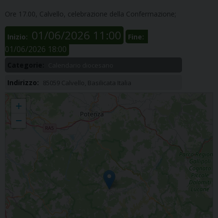
Ore 17.00, Calvello, celebrazione della Confermazione;
01/06/2026 11:00
Inizio:
Fine:
01/06/2026 18:00
Categorie:
Calendario diocesano
Indirizzo:
85059 Calvello, Basilicata Italia
Anzi-Calvello Confermazione
+
−