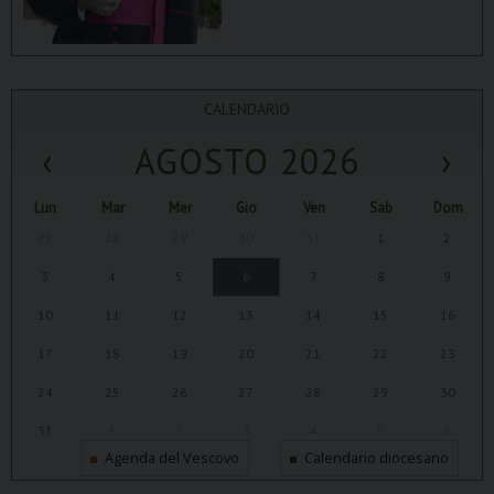
CALENDARIO
‹
AGOSTO 2026
›
Lun
Mar
Mer
Gio
Ven
Sab
Dom
27
28
29
30
31
1
2
3
4
5
6
7
8
9
10
11
12
13
14
15
16
17
18
19
20
21
22
23
24
25
26
27
28
29
30
31
1
2
3
4
5
6
Agenda del Vescovo
Calendario diocesano