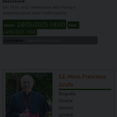
Descrizione:
O
re
18.00, Anzi, celebrazione della
P
arola
e
amministrazione
della
C
onfermazione
24/05/2025 18:00
Inizio:
Fine:
24/05/2025 19:00
Categorie:
Calendario diocesano
S.E. Mons. Francesco
Sirufo
Biografia
Omelie
Decreti
Lettere