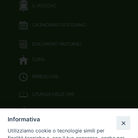
IL VESCOVO
CALENDARIO DIOCESANO
DOCUMENTI PASTORALI
CURIA
PARROCCHIE
LITURGIA DELLE ORE
BIBBIA CEI ON LINE
Informativa
VIDEOGALLERY
Utilizziamo cookie o tecnologie simili per