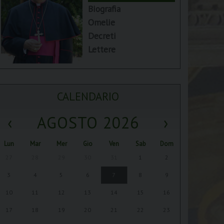
Biografia
Omelie
Decreti
Lettere
CALENDARIO
‹
AGOSTO 2026
›
Lun
Mar
Mer
Gio
Ven
Sab
Dom
27
28
29
30
31
1
2
3
4
5
6
7
8
9
10
11
12
13
14
15
16
17
18
19
20
21
22
23