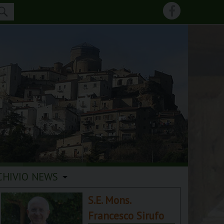
CHIVIO NEWS
S.E. Mons.
Francesco Sirufo