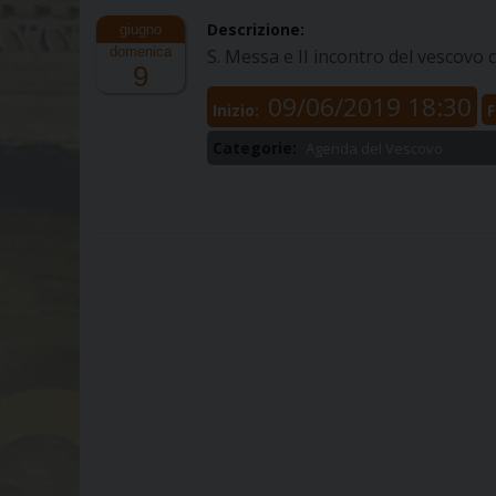
Descrizione:
domenica
S. Messa e II incontro del vescovo 
9
09/06/2019 18:30
Inizio:
F
Categorie:
Agenda del Vescovo