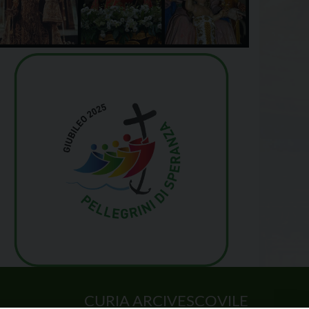
CURIA ARCIVESCOVILE