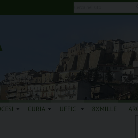
A
OCESI
CURIA
UFFICI
8XMILLE
AR