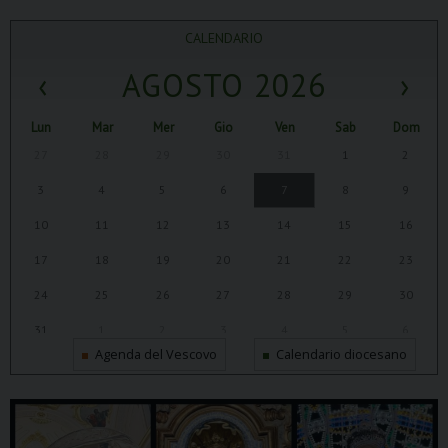
CALENDARIO
‹
AGOSTO 2026
›
Lun
Mar
Mer
Gio
Ven
Sab
Dom
27
28
29
30
31
1
2
3
4
5
6
7
8
9
10
11
12
13
14
15
16
17
18
19
20
21
22
23
24
25
26
27
28
29
30
31
1
2
3
4
5
6
Agenda del Vescovo
Calendario diocesano