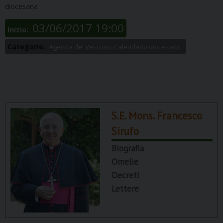
diocesana
03/06/2017 19:00
Inizio:
Categorie:
Agenda del Vescovo, Calendario diocesano
S.E. Mons. Francesco
Sirufo
Biografia
Omelie
Decreti
Lettere