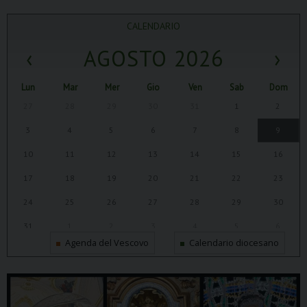
CALENDARIO
‹
AGOSTO 2026
›
Lun
Mar
Mer
Gio
Ven
Sab
Dom
27
28
29
30
31
1
2
3
4
5
6
7
8
9
10
11
12
13
14
15
16
17
18
19
20
21
22
23
24
25
26
27
28
29
30
31
1
2
3
4
5
6
Agenda del Vescovo
Calendario diocesano