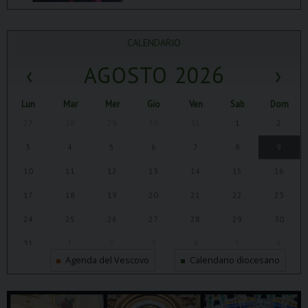
CALENDARIO
‹
AGOSTO 2026
›
Lun
Mar
Mer
Gio
Ven
Sab
Dom
27
28
29
30
31
1
2
3
4
5
6
7
8
9
10
11
12
13
14
15
16
17
18
19
20
21
22
23
24
25
26
27
28
29
30
31
1
2
3
4
5
6
Agenda del Vescovo
Calendario diocesano