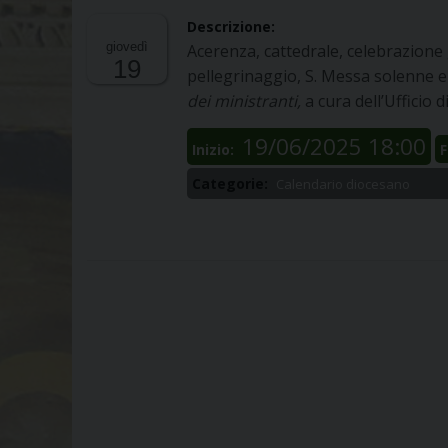
Descrizione:
giovedì
Acerenza, cattedrale, celebrazione 
19
pellegrinaggio, S. Messa solenne 
dei
ministranti,
a cura dell’Ufficio 
19/06/2025 18:00
Inizio:
F
Categorie:
Calendario diocesano