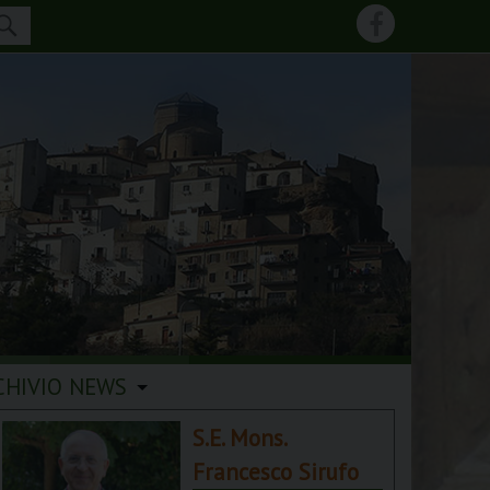
CHIVIO NEWS
S.E. Mons.
Francesco Sirufo