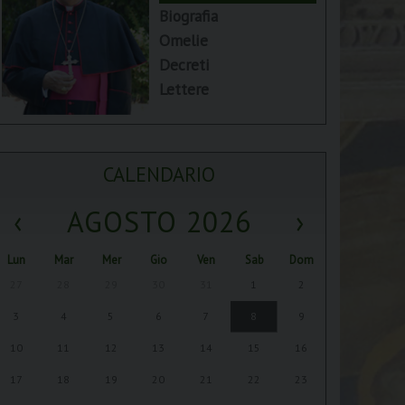
Biografia
Omelie
Decreti
Lettere
CALENDARIO
‹
AGOSTO 2026
›
Lun
Mar
Mer
Gio
Ven
Sab
Dom
27
28
29
30
31
1
2
3
4
5
6
7
8
9
10
11
12
13
14
15
16
17
18
19
20
21
22
23