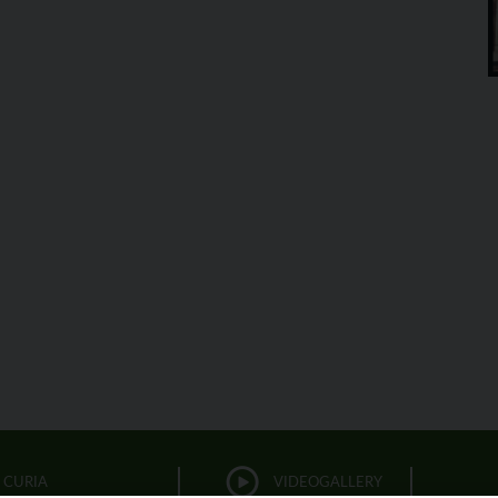
CURIA
VIDEOGALLERY