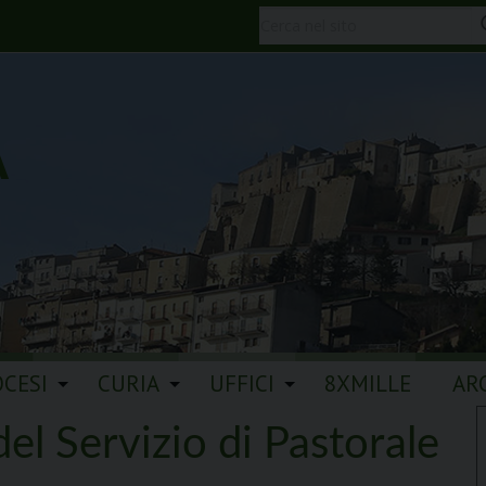
A
OCESI
CURIA
UFFICI
8XMILLE
AR
el Servizio di Pastorale