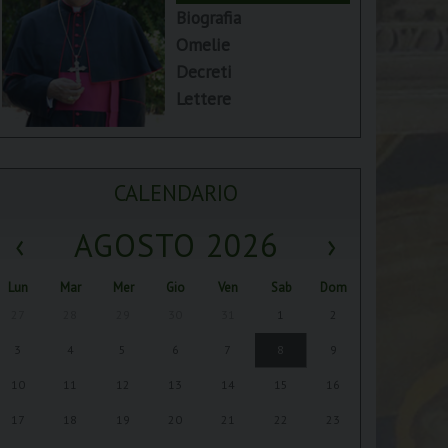
Biografia
Omelie
Decreti
Lettere
CALENDARIO
‹
AGOSTO 2026
›
Lun
Mar
Mer
Gio
Ven
Sab
Dom
27
28
29
30
31
1
2
3
4
5
6
7
8
9
10
11
12
13
14
15
16
17
18
19
20
21
22
23