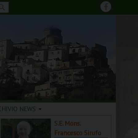
CHIVIO NEWS
S.E. Mons.
Francesco Sirufo