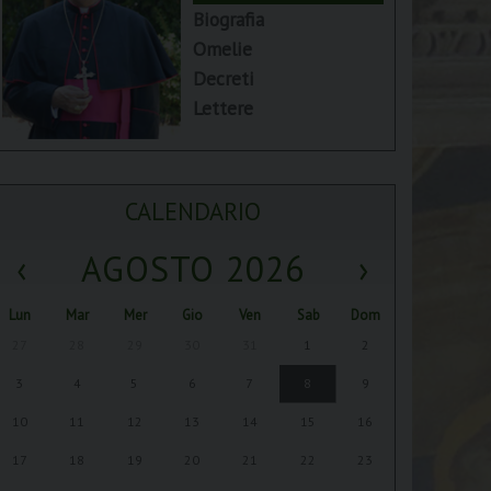
Biografia
Omelie
Decreti
Lettere
CALENDARIO
‹
AGOSTO 2026
›
Lun
Mar
Mer
Gio
Ven
Sab
Dom
27
28
29
30
31
1
2
3
4
5
6
7
8
9
10
11
12
13
14
15
16
17
18
19
20
21
22
23