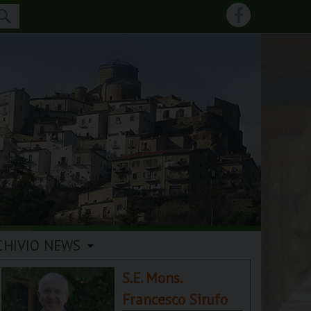
CHIVIO NEWS
S.E. Mons.
Francesco Sirufo