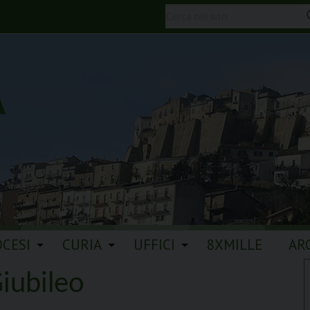
A
OCESI
CURIA
UFFICI
8XMILLE
AR
iubileo