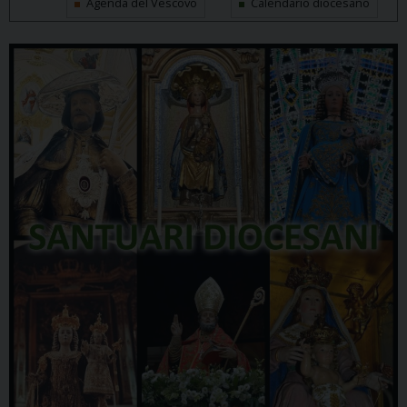
Agenda del Vescovo
Calendario diocesano