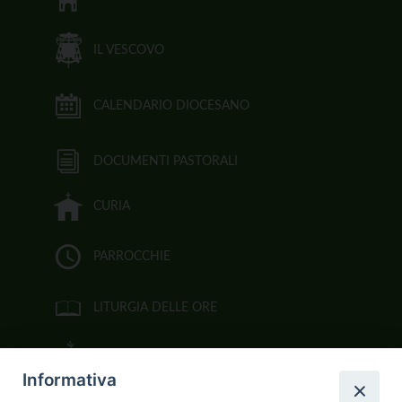
IL VESCOVO
CALENDARIO DIOCESANO
DOCUMENTI PASTORALI
CURIA
PARROCCHIE
LITURGIA DELLE ORE
BIBBIA CEI ON LINE
Informativa