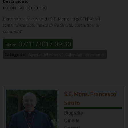
Descrizione:
INCONTRO DEL CLERO
L’incontro sarà curato da S.E. Mons. Luigi RENNA sul
tema: “
Sacerdoti: lievito di fraternità, costruttori di
comunità
“
07/11/2017 09:30
Inizio:
Categorie:
Agenda del Vescovo, Calendario diocesano
S.E. Mons. Francesco
Sirufo
Biografia
Omelie