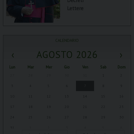
Decreti
Lettere
CALENDARIO
‹
AGOSTO 2026
›
Lun
Mar
Mer
Gio
Ven
Sab
Dom
27
28
29
30
31
1
2
3
4
5
6
7
8
9
10
11
12
13
14
15
16
17
18
19
20
21
22
23
24
25
26
27
28
29
30
31
1
2
3
4
5
6