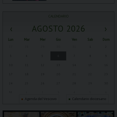
CALENDARIO
‹
AGOSTO 2026
›
Lun
Mar
Mer
Gio
Ven
Sab
Dom
27
28
29
30
31
1
2
3
4
5
6
7
8
9
10
11
12
13
14
15
16
17
18
19
20
21
22
23
24
25
26
27
28
29
30
31
1
2
3
4
5
6
Agenda del Vescovo
Calendario diocesano