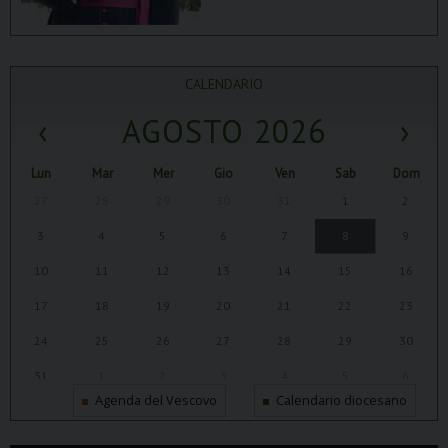
CALENDARIO
‹
AGOSTO 2026
›
Lun
Mar
Mer
Gio
Ven
Sab
Dom
27
28
29
30
31
1
2
3
4
5
6
7
8
9
10
11
12
13
14
15
16
17
18
19
20
21
22
23
24
25
26
27
28
29
30
31
1
2
3
4
5
6
Agenda del Vescovo
Calendario diocesano