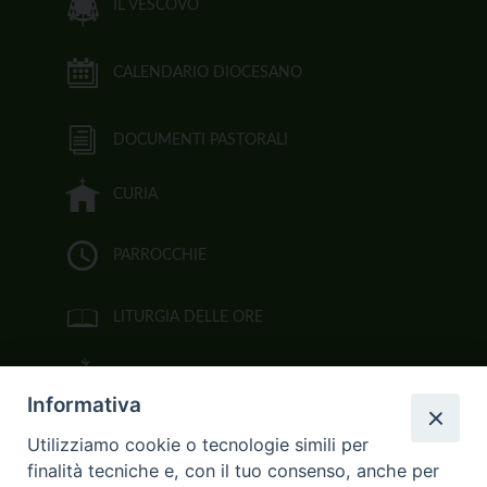
IL VESCOVO
CALENDARIO DIOCESANO
DOCUMENTI PASTORALI
CURIA
PARROCCHIE
LITURGIA DELLE ORE
BIBBIA CEI ON LINE
Informativa
VIDEOGALLERY
Utilizziamo cookie o tecnologie simili per
finalità tecniche e, con il tuo consenso, anche per