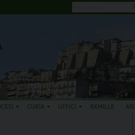
A
OCESI
CURIA
UFFICI
8XMILLE
AR