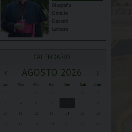
Biografia
Omelie
Decreti
Lettere
CALENDARIO
‹
AGOSTO 2026
›
Lun
Mar
Mer
Gio
Ven
Sab
Dom
27
28
29
30
31
1
2
3
4
5
6
7
8
9
10
11
12
13
14
15
16
17
18
19
20
21
22
23