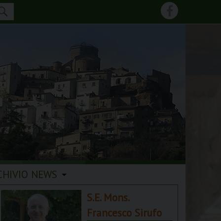
CHIVIO NEWS
S.E. Mons.
Francesco Sirufo