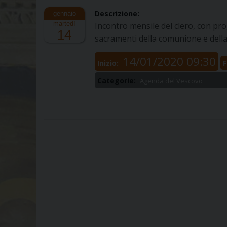
Descrizione:
martedì
Incontro mensile del clero, con pro
14
sacramenti della comunione e della
14/01/2020 09:30
Inizio:
F
Categorie:
Agenda del Vescovo