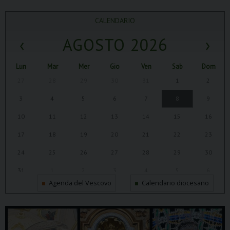
CALENDARIO
‹
AGOSTO 2026
›
Lun
Mar
Mer
Gio
Ven
Sab
Dom
27
28
29
30
31
1
2
3
4
5
6
7
8
9
10
11
12
13
14
15
16
17
18
19
20
21
22
23
24
25
26
27
28
29
30
31
1
2
3
4
5
6
Agenda del Vescovo
Calendario diocesano