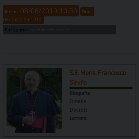
08/06/2019 10:30
Inizio:
Fine:
08/06/2019 12:00
Categorie:
Agenda del Vescovo
S.E. Mons. Francesco
Sirufo
Biografia
Omelie
Decreti
Lettere