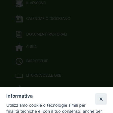
IL VESCOVO
CALENDARIO DIOCESANO
DOCUMENTI PASTORALI
CURIA
PARROCCHIE
LITURGIA DELLE ORE
BIBBIA CEI ON LINE
Informativa
VIDEOGALLERY
Utilizziamo cookie o tecnologie simili per
finalità tecniche e, con il tuo consenso, anche per