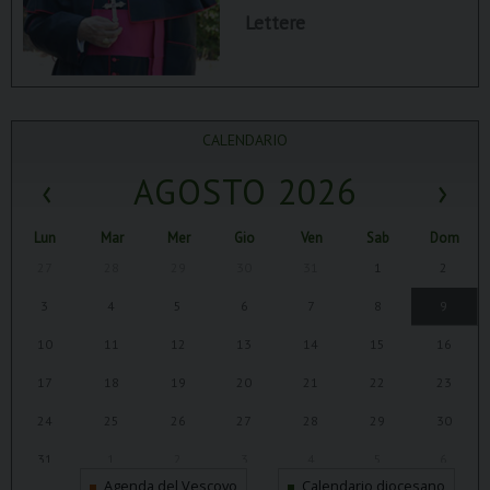
Lettere
CALENDARIO
‹
AGOSTO 2026
›
Lun
Mar
Mer
Gio
Ven
Sab
Dom
27
28
29
30
31
1
2
3
4
5
6
7
8
9
10
11
12
13
14
15
16
17
18
19
20
21
22
23
24
25
26
27
28
29
30
31
1
2
3
4
5
6
Agenda del Vescovo
Calendario diocesano