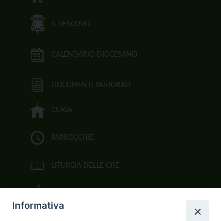
IL VESCOVO
CALENDARIO DIOCESANO
DOCUMENTI PASTORALI
CURIA
PARROCCHIE
LITURGIA DELLE ORE
BIBBIA CEI ON LINE
Informativa
VIDEOGALLERY