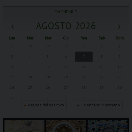
CALENDARIO
‹
AGOSTO 2026
›
Lun
Mar
Mer
Gio
Ven
Sab
Dom
27
28
29
30
31
1
2
3
4
5
6
7
8
9
10
11
12
13
14
15
16
17
18
19
20
21
22
23
24
25
26
27
28
29
30
31
1
2
3
4
5
6
Agenda del Vescovo
Calendario diocesano