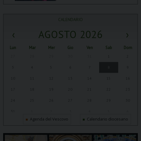
CALENDARIO
‹
AGOSTO 2026
›
Lun
Mar
Mer
Gio
Ven
Sab
Dom
27
28
29
30
31
1
2
3
4
5
6
7
8
9
10
11
12
13
14
15
16
17
18
19
20
21
22
23
24
25
26
27
28
29
30
31
1
2
3
4
5
6
Agenda del Vescovo
Calendario diocesano