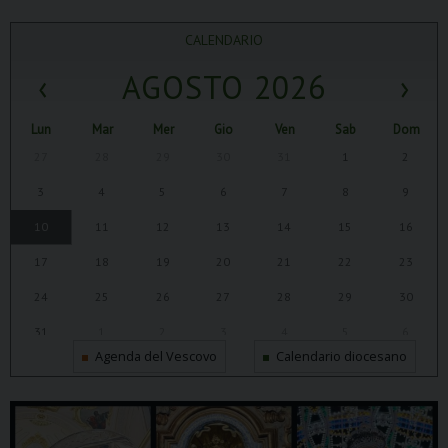
CALENDARIO
‹
AGOSTO 2026
›
Lun
Mar
Mer
Gio
Ven
Sab
Dom
27
28
29
30
31
1
2
3
4
5
6
7
8
9
10
11
12
13
14
15
16
17
18
19
20
21
22
23
24
25
26
27
28
29
30
31
1
2
3
4
5
6
Agenda del Vescovo
Calendario diocesano