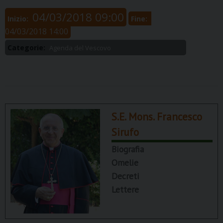
04/03/2018 09:00
Inizio:
Fine:
04/03/2018 14:00
Categorie:
Agenda del Vescovo
S.E. Mons. Francesco
Sirufo
Biografia
Omelie
Decreti
Lettere