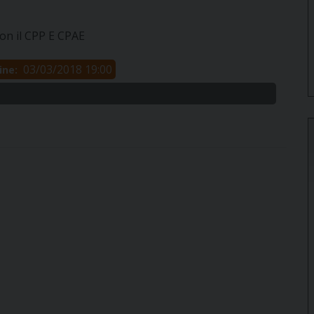
con il CPP E CPAE
03/03/2018 19:00
ine: