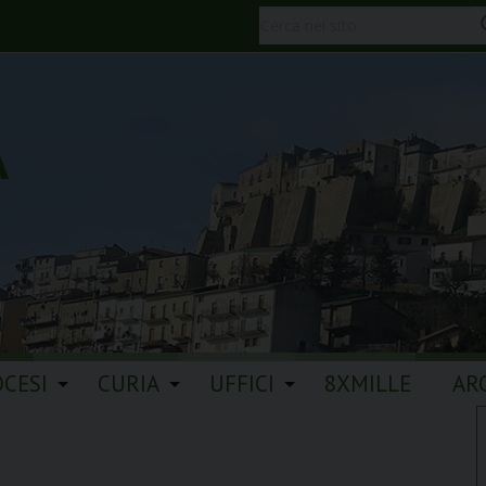
A
OCESI
CURIA
UFFICI
8XMILLE
AR