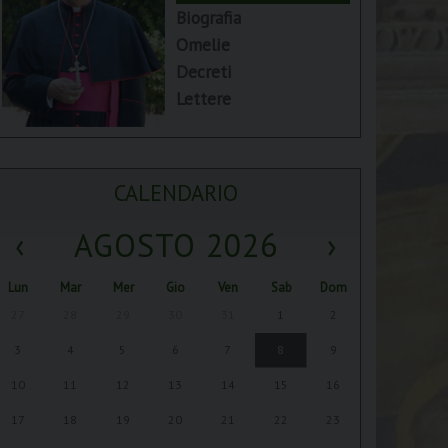
Biografia
Omelie
Decreti
Lettere
CALENDARIO
‹
AGOSTO 2026
›
Lun
Mar
Mer
Gio
Ven
Sab
Dom
27
28
29
30
31
1
2
3
4
5
6
7
8
9
10
11
12
13
14
15
16
17
18
19
20
21
22
23