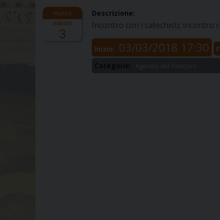
Descrizione:
sabato
Incontro con i catechisti; incontro 
3
03/03/2018 17:30
Inizio:
F
Categorie:
Agenda del Vescovo