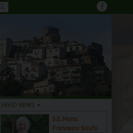
CHIVIO NEWS
S.E. Mons.
Francesco Sirufo