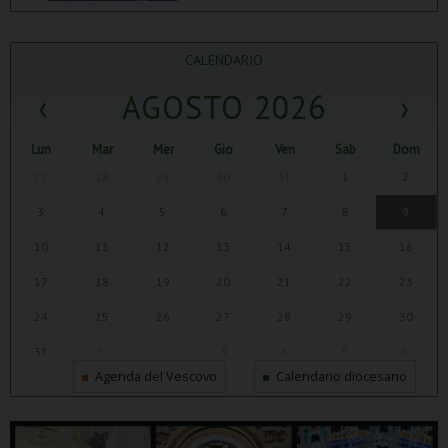
CALENDARIO
‹
AGOSTO 2026
›
Lun
Mar
Mer
Gio
Ven
Sab
Dom
27
28
29
30
31
1
2
3
4
5
6
7
8
9
10
11
12
13
14
15
16
17
18
19
20
21
22
23
24
25
26
27
28
29
30
31
1
2
3
4
5
6
Agenda del Vescovo
Calendario diocesano