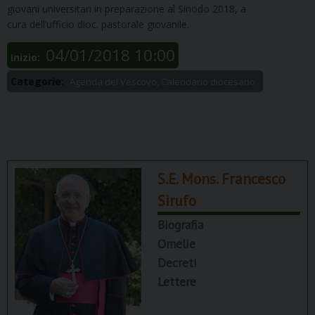
giovani universitari in preparazione al Sinodo 2018, a
cura dell’ufficio dioc. pastorale giovanile.
04/01/2018 10:00
Inizio:
Categorie:
Agenda del Vescovo, Calendario diocesano
S.E. Mons. Francesco
Sirufo
Biografia
Omelie
Decreti
Lettere