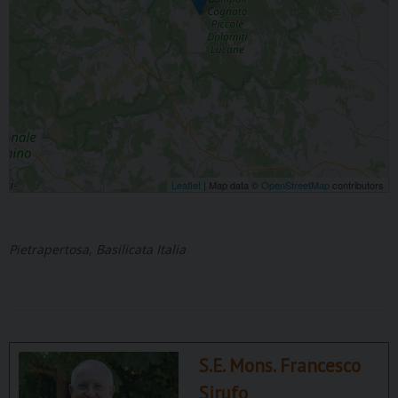
Leaflet
| Map data ©
OpenStreetMap
contributors
Pietrapertosa, Basilicata Italia
S.E. Mons. Francesco
Sirufo