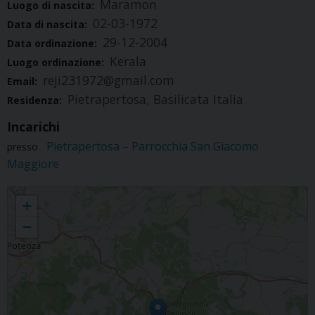
Maramon
Luogo di nascita:
02-03-1972
Data di nascita:
29-12-2004
Data ordinazione:
Kerala
Luogo ordinazione:
reji231972@gmail.com
Email:
Pietrapertosa, Basilicata Italia
Residenza:
Incarichi
Pietrapertosa – Parrocchia San Giacomo
presso
Maggiore
Joseph Reji
+
−