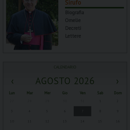
Sirufo
Biografia
Omelie
Decreti
Lettere
CALENDARIO
‹
AGOSTO 2026
›
Lun
Mar
Mer
Gio
Ven
Sab
Dom
27
28
29
30
31
1
2
3
4
5
6
7
8
9
10
11
12
13
14
15
16