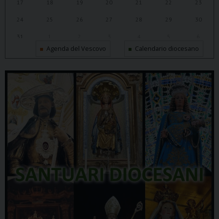
17
18
19
20
21
22
23
24
25
26
27
28
29
30
31
1
2
3
4
5
6
Agenda del Vescovo
Calendario diocesano