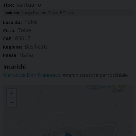
Santuario
Tipo:
Largo Duomo, Tolve, PZ, Italia
Indirizzo:
Tolve
Località:
Tolve
Città:
85017
CAP:
Basilicata
Regione:
Italia
Paese:
Incarichi
Martoccia Don Francesco
: Amministratore parrocchiale
Tolve - Santuario diocesano San Rocco
+
−