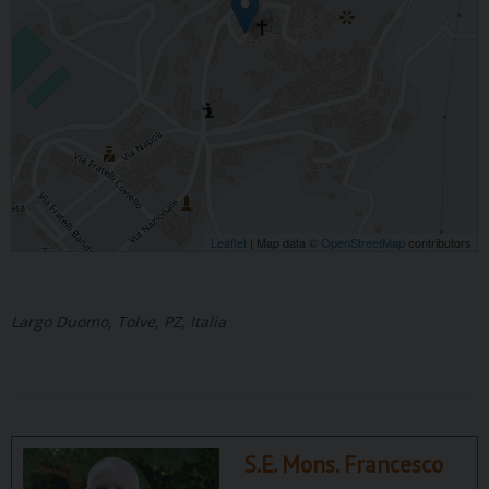
Leaflet
| Map data ©
OpenStreetMap
contributors
Largo Duomo, Tolve, PZ, Italia
S.E. Mons. Francesco