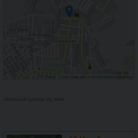
Leaflet
| Map data ©
OpenStreetMap
contributors
Genzano di Lucania, PZ, Italia