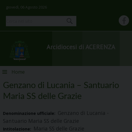
giovedì, 06 Agosto 2026
Arcidiocesi di ACERENZA
Skip
Home
to
content
Genzano di Lucania – Santuario
Maria SS delle Grazie
Genzano di Lucania -
Denominazione ufficiale:
Santuario Maria SS delle Grazie
Maria SS delle Grazie
Intitolazione: